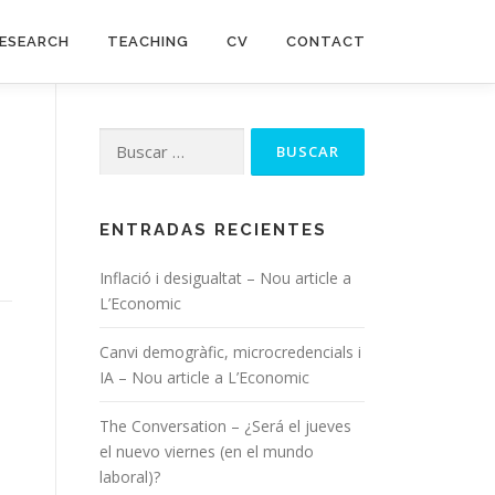
ESEARCH
TEACHING
CV
CONTACT
Buscar:
ENTRADAS RECIENTES
Inflació i desigualtat – Nou article a
L’Economic
Canvi demogràfic, microcredencials i
IA – Nou article a L’Economic
The Conversation – ¿Será el jueves
el nuevo viernes (en el mundo
laboral)?