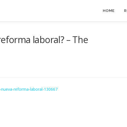
HOME
R
reforma laboral? – The
a-nueva-reforma-laboral-130667