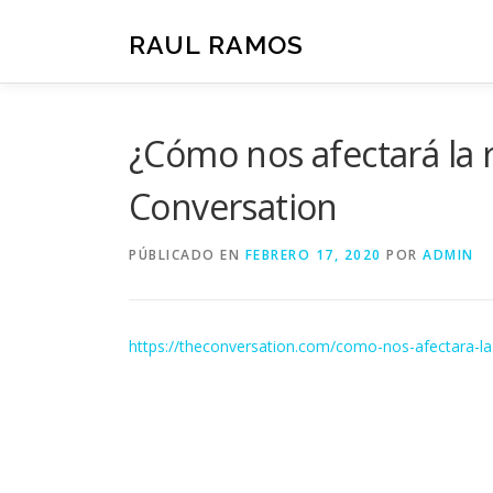
Saltar
al
RAUL RAMOS
contenido
¿Cómo nos afectará la 
Conversation
PÚBLICADO EN
FEBRERO 17, 2020
POR
ADMIN
https://theconversation.com/como-nos-afectara-l