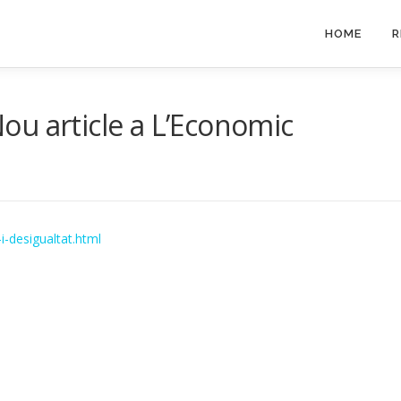
HOME
R
 Nou article a L’Economic
i-desigualtat.html