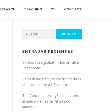
ESEARCH
TEACHING
CV
CONTACT
Buscar:
ENTRADAS RECIENTES
Inflació i desigualtat – Nou article a
L’Economic
Canvi demogràfic, microcredencials i
IA – Nou article a L’Economic
The Conversation – ¿Será el jueves
el nuevo viernes (en el mundo
laboral)?