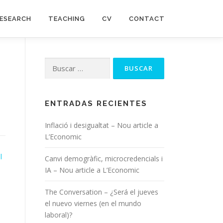
ESEARCH
TEACHING
CV
CONTACT
Buscar:
ENTRADAS RECIENTES
Inflació i desigualtat – Nou article a
L’Economic
l
Canvi demogràfic, microcredencials i
IA – Nou article a L’Economic
The Conversation – ¿Será el jueves
el nuevo viernes (en el mundo
laboral)?