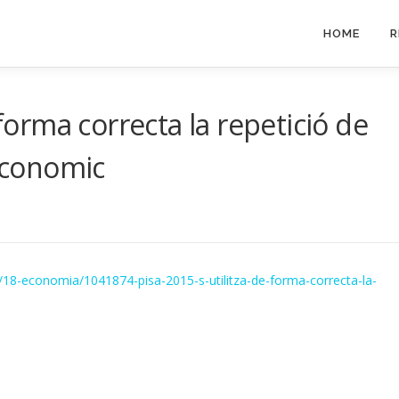
HOME
R
 forma correcta la repetició de
’Economic
/18-economia/1041874-pisa-2015-s-utilitza-de-forma-correcta-la-