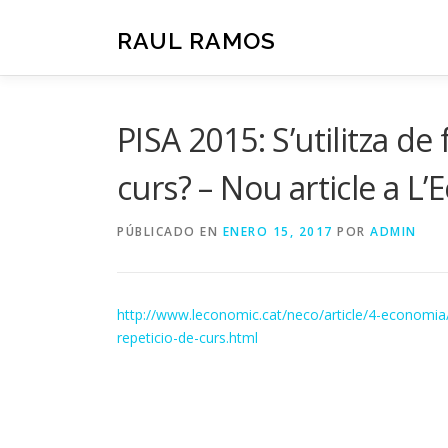
Saltar
al
RAUL RAMOS
contenido
PISA 2015: S’utilitza de
curs? – Nou article a L
PÚBLICADO EN
ENERO 15, 2017
POR
ADMIN
http://www.leconomic.cat/neco/article/4-economia
repeticio-de-curs.html