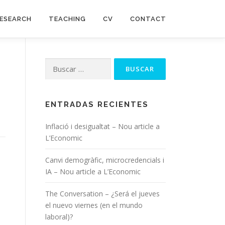
ESEARCH
TEACHING
CV
CONTACT
Buscar:
ENTRADAS RECIENTES
Inflació i desigualtat – Nou article a
L’Economic
Canvi demogràfic, microcredencials i
IA – Nou article a L’Economic
The Conversation – ¿Será el jueves
el nuevo viernes (en el mundo
laboral)?