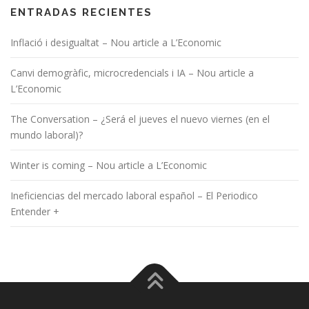
ENTRADAS RECIENTES
Inflació i desigualtat – Nou article a L’Economic
Canvi demogràfic, microcredencials i IA – Nou article a
L’Economic
The Conversation – ¿Será el jueves el nuevo viernes (en el
mundo laboral)?
Winter is coming – Nou article a L’Economic
Ineficiencias del mercado laboral español – El Periodico
Entender +